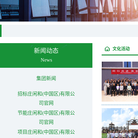
文化活动
新闻动态
News
集团新闻
招标庄闲和(中国区)有限公
司官网
节能庄闲和(中国区)有限公
司官网
项目庄闲和(中国区)有限公