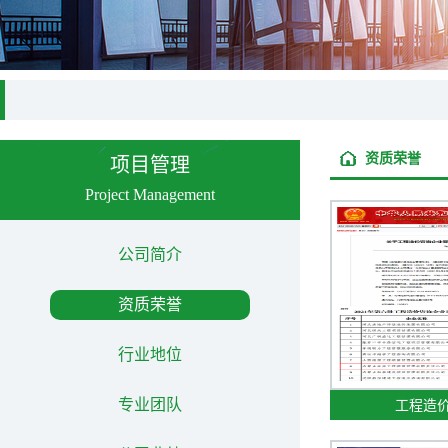
资质荣誉
项目管理
Project Management
公司简介
资质荣誉
行业地位
专业团队
工程造