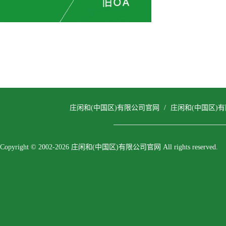
庄闲和(中国区)有限公司官网
/
庄闲和(中国区)
Copyright © 2002-2026 庄闲和(中国区)有限公司官网 All rights reserved.