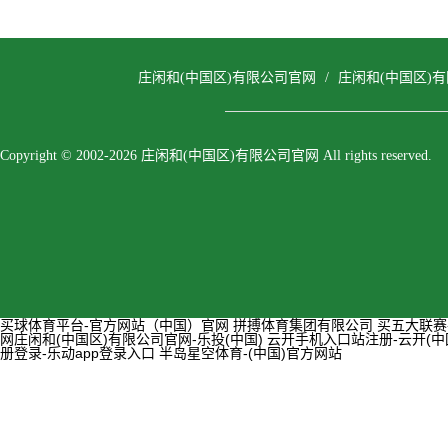
庄闲和(中国区)有限公司官网
/
庄闲和(中国区)
Copyright © 2002-2026 庄闲和(中国区)有限公司官网 All rights reserved.
买球体育平台-官方网站（中国）官网
拼搏体育集团有限公司
买五大联赛
网庄闲和(中国区)有限公司官网-乐投(中国)
云开手机入口站注册-云开(中
册登录-乐动app登录入口
半岛星空体育-(中国)官方网站