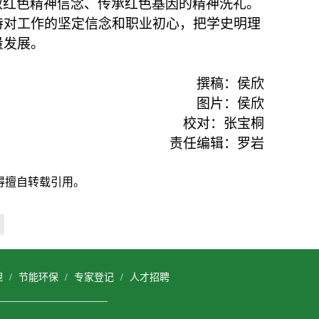
取红色精神信念、传承红色基因的精神洗礼。
持对工作的坚定信念和职业初心，把学史明理
量发展。
撰稿：侯欣
图片：侯欣
校对：张宝桐
责任编辑：罗岩
得擅自转载引用。
理
/
节能环保
/
专家登记
/
人才招聘