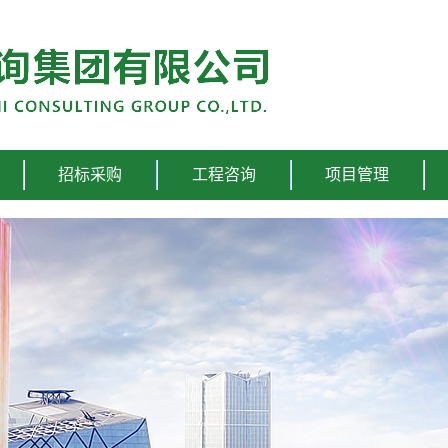
招标采购
工程咨询
项目管理