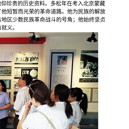
瞻仰珍贵的历史资料。多松年在考入北京蒙藏
了他短暂而光荣的革命道路。他为民族的解放
古地区少数民族革命战斗的号角；他始终坚贞
勇就义。