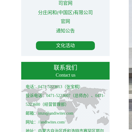
司官网
分庄闲和(中国区)有限公司
官网
通知公告
文化活动
联系我们
Contact us
电话：0471-5223613（张宝桐）
投诉电话：0471-5223607（总师办）、0471-
5223600（经营管理部）
邮箱：imzs@andiwites.com
网址：//andiwites.com/
地址：内蒙古自治区呼和浩特市赛罕区鄂尔