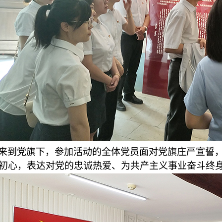
来到党旗下，参加活动的全体党员面对党旗庄严宣誓
初心，表达对党的忠诚热爱、为共产主义事业奋斗终