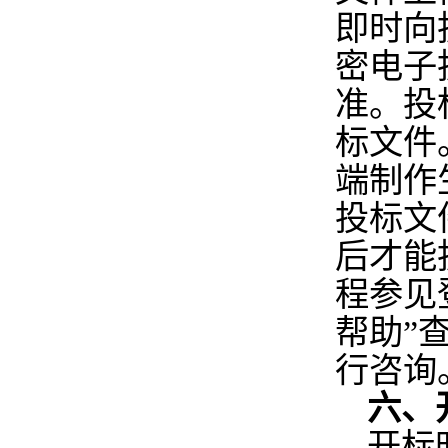
即时向
密电子
准。投
标文件
端制作
投标文
后才能
程参见
帮助”查
行咨询
六、
开标时