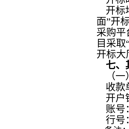
开标
面”开
采购平
目采取
开标大
七、
（一
收款
开户
账号：4
行号：