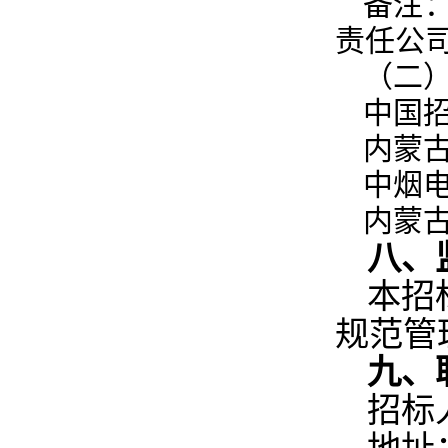
备注
责任公司
（二
中国招标
内蒙古招
中烟电子
内蒙古
八、
本招
规范管
九、
招标