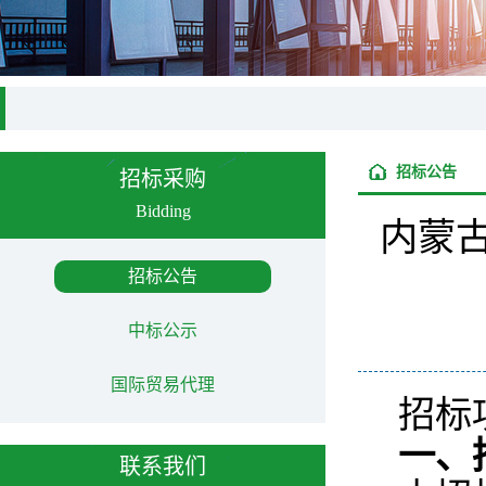
招标公告
招标采购
Bidding
内蒙古
招标公告
中标公示
国际贸易代理
招标
一、
联系我们