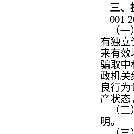
三、
001 2
（一
有独立
来有效
骗取中
政机关
良行为
产状态
（二
明。
（三