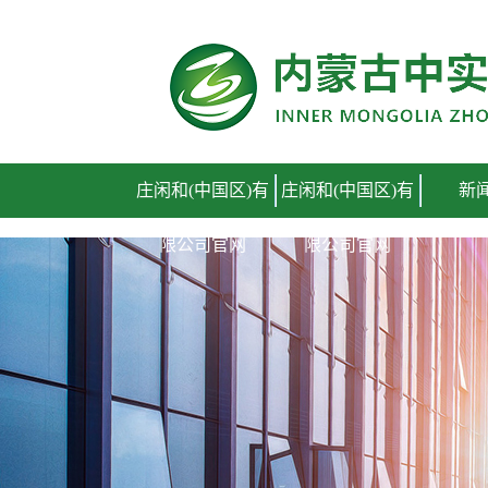
庄闲和(中国区)有限公司官网
庄闲和(中国区)有
庄闲和(中国区)有
新
限公司官网
限公司官网