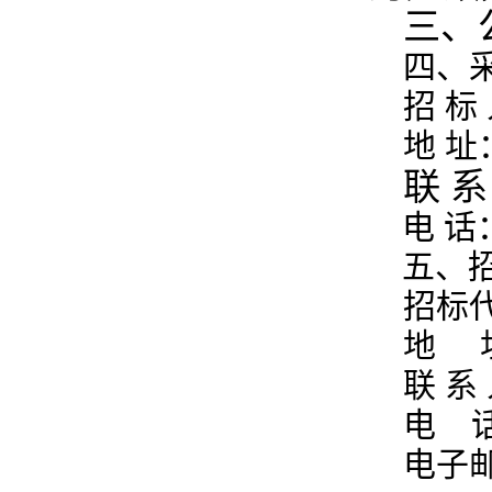
三、公
四、
招 
地 
联 
电 话：
五
、
招标
地 
联 系
电 话：
电子邮件