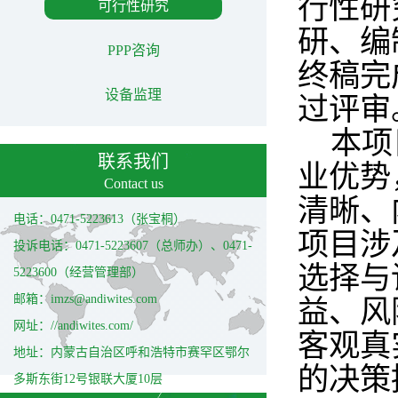
行性研
可行性研究
研、编
PPP咨询
终稿完
设备监理
过评审
本项
联系我们
业优势
Contact us
清晰、
电话：0471-5223613（张宝桐）
项目涉
投诉电话：0471-5223607（总师办）、0471-
选择与
5223600（经营管理部）
邮箱：imzs@andiwites.com
益、风
网址：//andiwites.com/
客观真
地址：内蒙古自治区呼和浩特市赛罕区鄂尔
的决策
多斯东街12号银联大厦10层