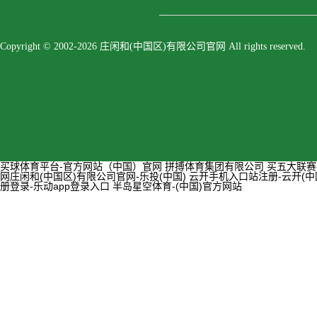
Copyright © 2002-2026 庄闲和(中国区)有限公司官网 All rights reserved.
买球体育平台-官方网站（中国）官网
拼搏体育集团有限公司
买五大联赛
网庄闲和(中国区)有限公司官网-乐投(中国)
云开手机入口站注册-云开(中
册登录-乐动app登录入口
半岛星空体育-(中国)官方网站