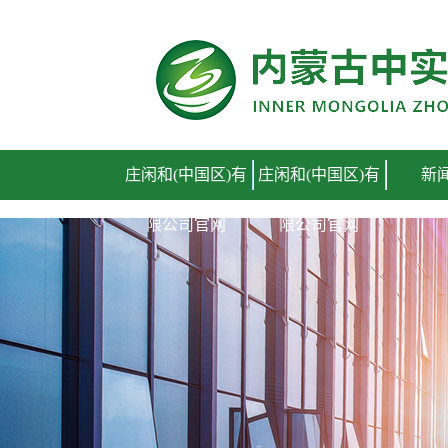
庄闲和(中国区)有限公司官网
庄闲和(中国区)有
庄闲和(中国区)有
新
限公司官网
限公司官网