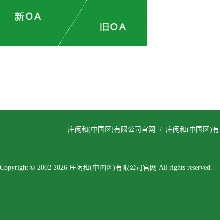
庄闲和(中国区)有限公司官网
/
庄闲和(中国区)
Copyright © 2002-2026 庄闲和(中国区)有限公司官网 All rights reserved.