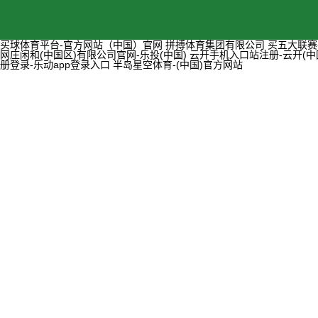
买球体育平台-官方网站（中国）官网
拼搏体育集团有限公司
买五大联赛
网庄闲和(中国区)有限公司官网-乐投(中国)
云开手机入口站注册-云开(中
册登录-乐动app登录入口
半岛星空体育-(中国)官方网站