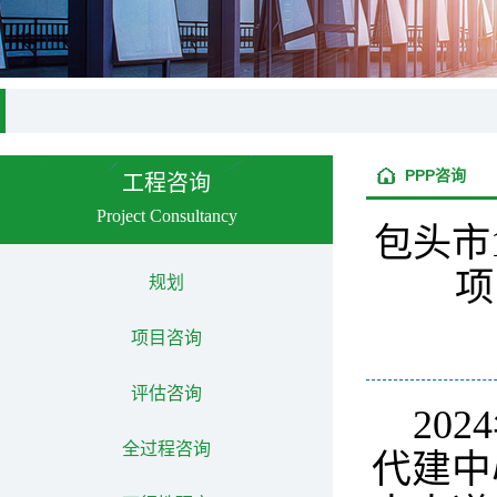
PPP咨询
工程咨询
Project Consultancy
包头市
项
规划
项目咨询
评估咨询
20
全过程咨询
代建中