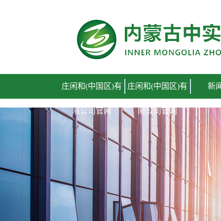
庄闲和(中国区)有限公司官网
庄闲和(中国区)有
庄闲和(中国区)有
新
限公司官网
限公司官网