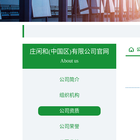
庄闲和(中国区)有限公司官网
About us
公司简介
组织机构
公司资质
公司荣誉