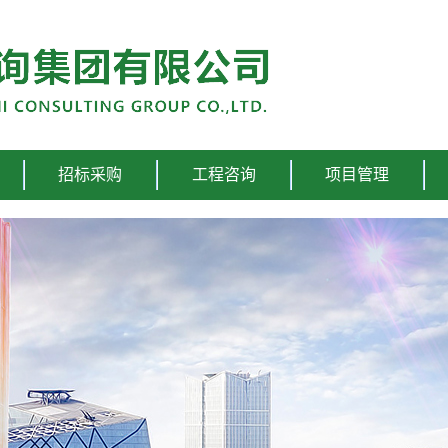
招标采购
工程咨询
项目管理